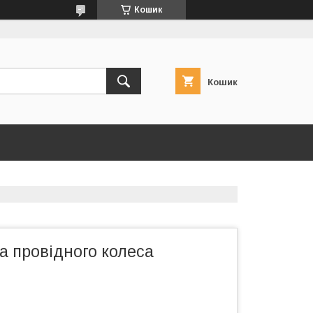
Кошик
Кошик
а провідного колеса