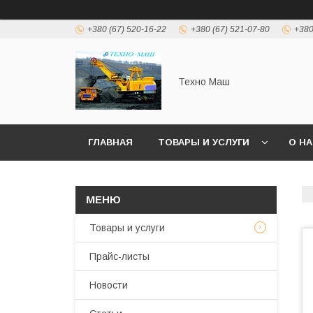
+380 (67) 520-16-22
+380 (67) 521-07-80
+380
Техно Маш
ГЛАВНАЯ
ТОВАРЫ И УСЛУГИ
О Н
Товары и услуги
Прайс-листы
Новости