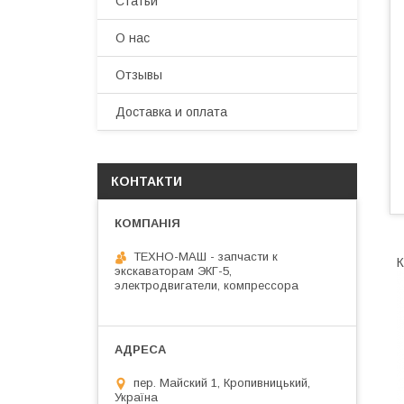
Статьи
О нас
Отзывы
Доставка и оплата
КОНТАКТИ
ТЕХНО-МАШ - запчасти к
К
экскаваторам ЭКГ-5,
электродвигатели, компрессора
пер. Майский 1, Кропивницький,
Україна