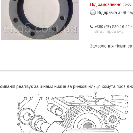
Під замовлення
Код
Відправка з 08 се
+380 (67) 520-16-22
Вітділ продажу
Замовлення тільки з
омпанія реалізує за цінами нижче за ринкові кільця хомута провідн