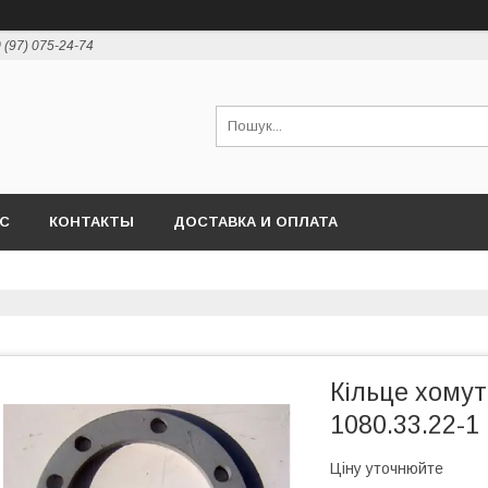
 (97) 075-24-74
АС
КОНТАКТЫ
ДОСТАВКА И ОПЛАТА
Кільце хомут
1080.33.22-1
Ціну уточнюйте