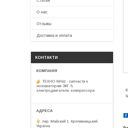
Статьи
О нас
Отзывы
Доставка и оплата
КОНТАКТИ
ТЕХНО-МАШ - запчасти к
экскаваторам ЭКГ-5,
К
электродвигатели, компрессора
ц
пер. Майский 1, Кропивницький,
Україна