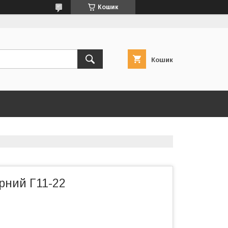
Кошик
Кошик
рний Г11-22