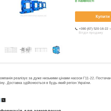
В наявності
Купити
+380 (67) 520-16-22
Вітділ продажу
омпанія реалізує за дуже низькими цінами насоси Г11-22. Постачан
іну. Доставка здійснюється в будь-який регіон України.