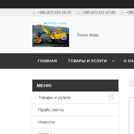
+380 (67) 520-16-22
+380 (67) 521-07-80
+380
Техно Маш
ГЛАВНАЯ
ТОВАРЫ И УСЛУГИ
О Н
Товары и услуги
Прайс-листы
Новости