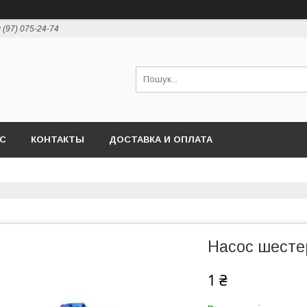
 (97) 075-24-74
АС
КОНТАКТЫ
ДОСТАВКА И ОПЛАТА
Насос шесте
1 ₴