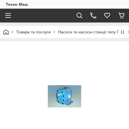
Техно Маш
Товари та послуги
Насоси та насосні станції типу Г 11