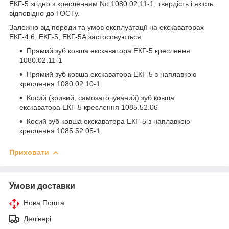
ЕКГ-5 згідно з кресленням No 1080.02.11-1, твердість і якість
відповідно до ГОСТу.
Залежно від породи та умов експлуатації на екскаваторах
ЕКГ-4.6, ЕКГ-5, ЕКГ-5А застосовуються:
Прямий зуб ковша екскаватора ЕКГ-5 креслення
1080.02.11-1
Прямий зуб ковша екскаватора ЕКГ-5 з наплавкою
креслення 1080.02.10-1
Косий (кривий, самозаточуваний) зуб ковша
екскаватора ЕКГ-5 креслення 1085.52.06
Косий зуб ковша екскаватора ЕКГ-5 з наплавкою
креслення 1085.52.05-1
Приховати
Умови доставки
Нова Пошта
Делівері