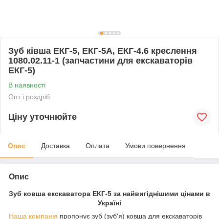
Зуб ківша ЕКГ-5, ЕКГ-5А, ЕКГ-4.6 креслення
1080.02.11-1 (запчастини для екскаваторів
ЕКГ-5)
В наявності
Опт і роздріб
Ціну уточнюйте
Опис
Доставка
Оплата
Умови повернення
Опис
Зуб ковша екскаватора ЕКГ-5 за найвигіднішими цінами в
Україні
Наша компанія
пропонує зуб (зуб'я) ковша для екскаваторів