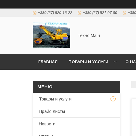
+380 (67) 520-16-22
+380 (67) 521-07-80
+380
Техно Маш
ГЛАВНАЯ
ТОВАРЫ И УСЛУГИ
О Н
Товары и услуги
Прайс-листы
Новости