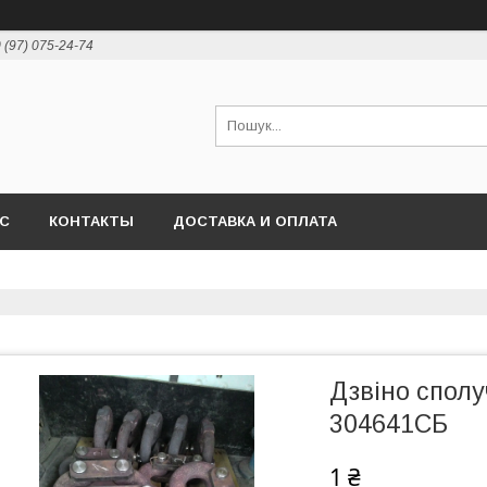
 (97) 075-24-74
АС
КОНТАКТЫ
ДОСТАВКА И ОПЛАТА
Дзвіно сполу
304641СБ
1 ₴