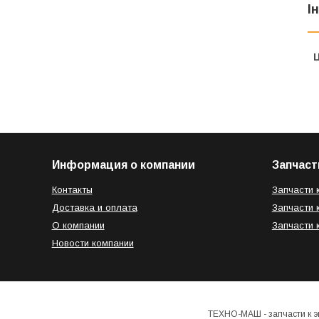
І
Ц
Информация о компании
Запчаст
Контакты
Запчасти 
Доставка и оплата
Запчасти 
О компании
Запчасти 
Новости компании