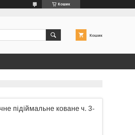
Кошик
Кошик
чне підіймальне коване ч. 3-