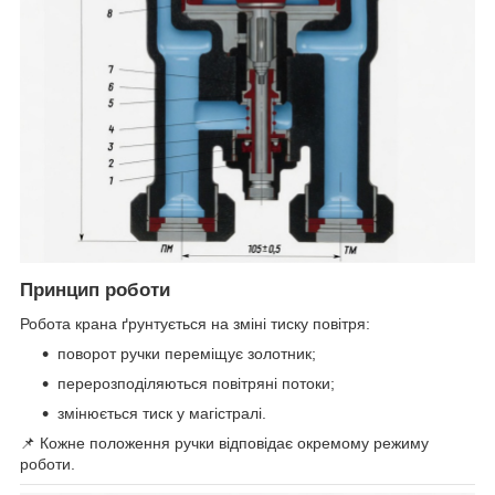
Принцип роботи
Робота крана ґрунтується на зміні тиску повітря:
поворот ручки переміщує золотник;
перерозподіляються повітряні потоки;
змінюється тиск у магістралі.
📌 Кожне положення ручки відповідає окремому режиму
роботи.