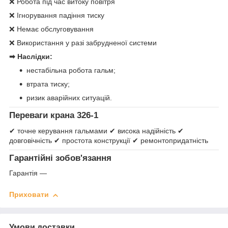
❌ Робота під час витоку повітря
❌ Ігнорування падіння тиску
❌ Немає обслуговування
❌ Використання у разі забрудненої системи
➡ Наслідки:
нестабільна робота гальм;
втрата тиску;
ризик аварійних ситуацій.
Переваги крана 326-1
✔ точне керування гальмами ✔ висока надійність ✔
довговічність ✔ простота конструкції ✔ ремонтопридатність
Гарантійні зобов'язання
Гарантія —
Приховати
Умови доставки