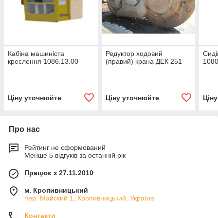
Кабіна машиніста
Редуктор ходовий
Сиді
креслення 1086.13.00
(правий) крана ДЕК 251
1080
Ціну уточнюйте
Ціну уточнюйте
Цін
Про нас
Рейтинг не сформований
Менше 5 відгуків за останній рік
Працює з 27.11.2010
м. Кропивницький
пер. Майский 1, Кропивницький, Україна
Контакти