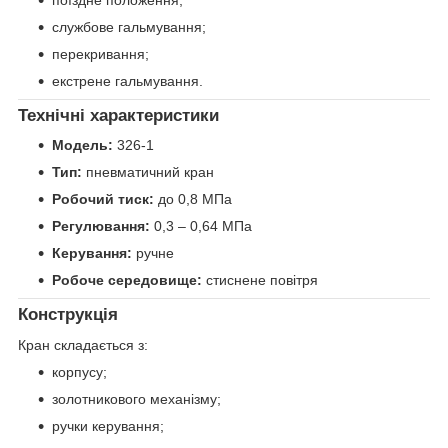
службове гальмування;
перекривання;
екстрене гальмування.
Технічні характеристики
Модель:
326-1
Тип:
пневматичний кран
Робочий тиск:
до 0,8 МПа
Регулювання:
0,3 – 0,64 МПа
Керування:
ручне
Робоче середовище:
стиснене повітря
Конструкція
Кран складається з:
корпусу;
золотникового механізму;
ручки керування;