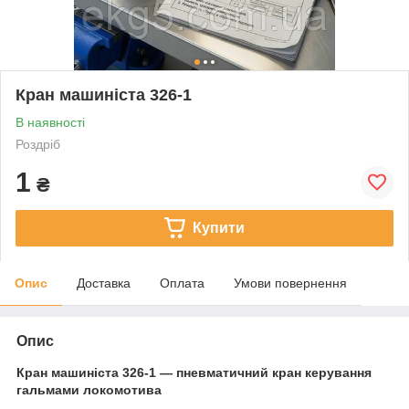
Кран машиніста 326-1
В наявності
Роздріб
1
₴
Купити
Опис
Доставка
Оплата
Умови повернення
Опис
Кран машиніста 326-1 — пневматичний кран керування
гальмами локомотива