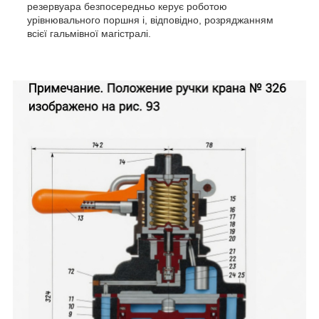
резервуара безпосередньо керує роботою
урівнювального поршня і, відповідно, розряджанням
всієї гальмівної магістралі.