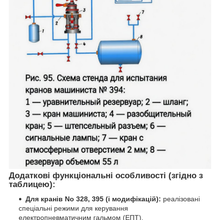
Додаткові функціональні особливості (згідно з
таблицею):
Для кранів No 328, 395 (і модифікацій):
реалізовані
спеціальні режими для керування
електропневматичним гальмом (ЕПТ).