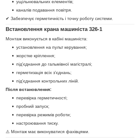
ущільнювальних елементів;
каналів подавання повітря.
✔ Забезпечує герметичність і точну роботу системи.
Встановлення крана машиніста 326-1
Монтаж виконується в кабіні машиніста:
установлення на пульт керування;
жорстке кріплення;
під'єднання до гальмівної магістралі;
герметизація всіх з'єднань;
під'єднання контрольних ліній.
Після встановлення:
перевірка герметичності;
пробний запуск;
перевірка режимів роботи;
настроювання тиску.
⚠️ Монтаж має виконуватися фахівцями.