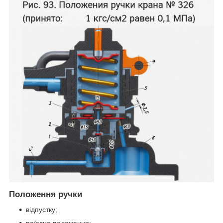
Положення ручки
відпустку;
поїздне положення;