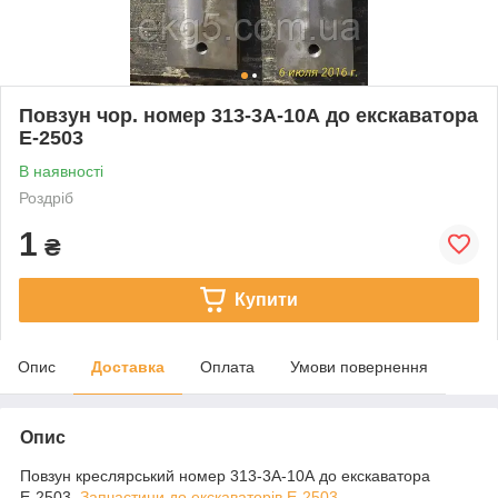
Повзун чор. номер 313-3А-10А до екскаватора
Е-2503
В наявності
Роздріб
1
₴
Купити
Опис
Доставка
Оплата
Умови повернення
Опис
Повзун креслярський номер 313-3А-10А до екскаватора
Е-2503.
Запчастини до екскаваторів Е-2503
.