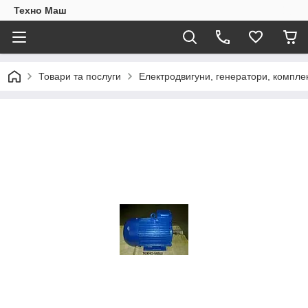
Техно Маш
Товари та послуги
Електродвигуни, генератори, компле