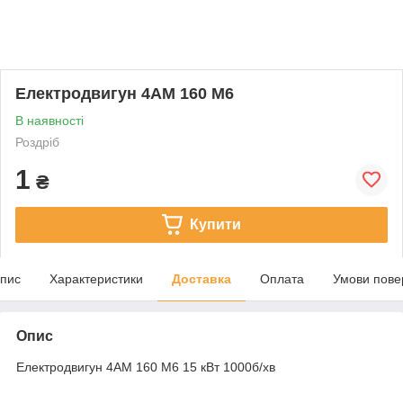
Електродвигун 4АМ 160 М6
В наявності
Роздріб
1
₴
Купити
пис
Характеристики
Доставка
Оплата
Умови пове
Опис
Електродвигун 4АМ 160 М6 15 кВт 1000б/хв