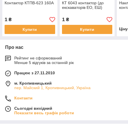
Контактор КТПВ-623 160А
КТ 6043 контактор (до
Накл
екскаваторів ЕО, ЕШ)
конт
1
1
₴
₴
Цін
Купити
Купити
Про нас
Рейтинг не сформований
Менше 5 відгуків за останній рік
Працює з 27.11.2010
м. Кропивницький
пер. Майский 1, Кропивницький, Україна
Контакти
Сьогодні вихідний
Показати весь графік роботи