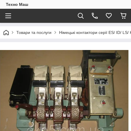
Техно Маш
Товари та послуги
Німецькі контактори серії ES/ ID/ LS/