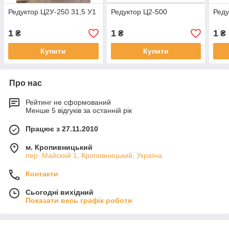
Редуктор Ц2У-250 31,5 У1
Редуктор Ц2-500
Реду
1
1
1
₴
₴
₴
Купити
Купити
Про нас
Рейтинг не сформований
Менше 5 відгуків за останній рік
Працює з 27.11.2010
м. Кропивницький
пер. Майский 1, Кропивницький, Україна
Контакти
Сьогодні вихідний
Показати весь графік роботи