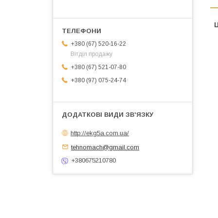
Ц
+380 (67) 520-16-22
Вітділ продажу
+380 (67) 521-07-80
+380 (97) 075-24-74
http://ekg5a.com.ua/
tehnomach@gmail.com
+380675210780