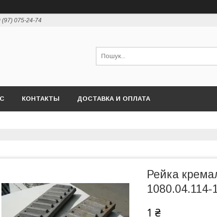
 (97) 075-24-74
АС
КОНТАКТЫ
ДОСТАВКА И ОПЛАТА
Рейка крема
1080.04.114-
1 ₴