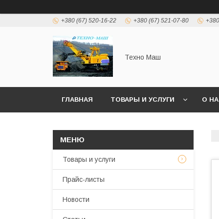
+380 (67) 520-16-22
+380 (67) 521-07-80
+380
Техно Маш
ГЛАВНАЯ
ТОВАРЫ И УСЛУГИ
О Н
Товары и услуги
Прайс-листы
Новости