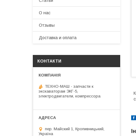
Статьи
О нас
Отзывы
Доставка и оплата
КОНТАКТИ
ТЕХНО-МАШ - запчасти к
экскаваторам ЭКГ-5,
К
электродвигатели, компрессора
с
пер. Майский 1, Кропивницький,
І
Україна