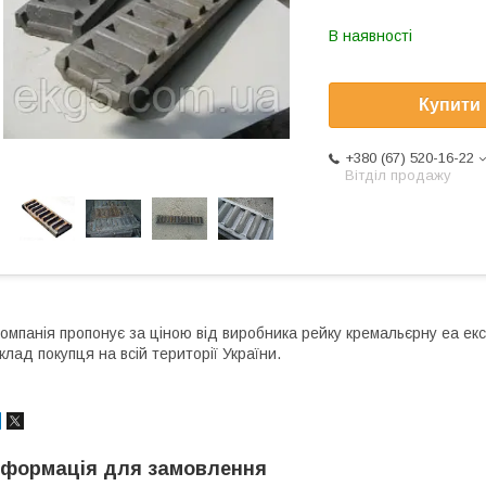
В наявності
Купити
+380 (67) 520-16-22
Вітділ продажу
омпанія пропонує за ціною від виробника рейку кремальєрну еа екс
клад покупця на всій території України.
нформація для замовлення