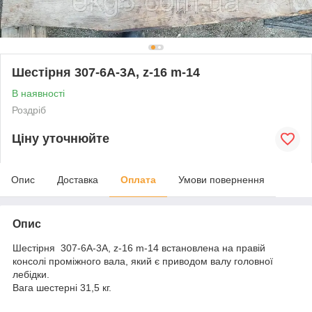
Шестірня 307-6А-3А, z-16 m-14
В наявності
Роздріб
Ціну уточнюйте
Опис
Доставка
Оплата
Умови повернення
Опис
Шестірня 307-6А-3А, z-16 m-14 встановлена на правій
консолі проміжного вала, який є приводом валу головної
лебідки.
Вага шестерні 31,5 кг.