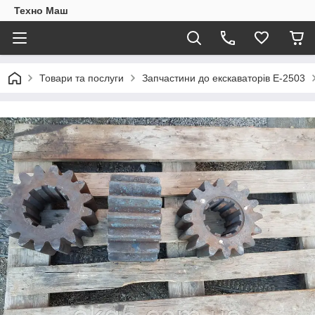
Техно Маш
Товари та послуги
Запчастини до екскаваторів Е-2503