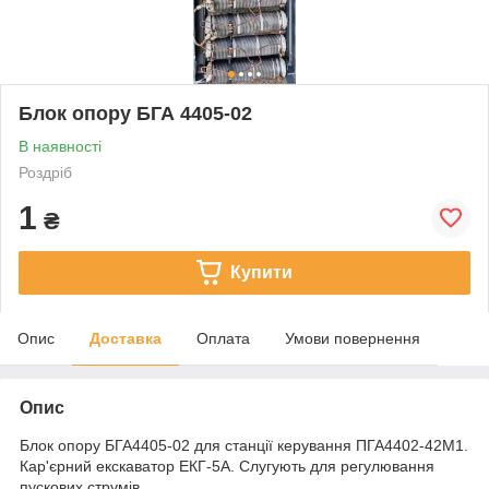
Блок опору БГА 4405-02
В наявності
Роздріб
1
₴
Купити
Опис
Доставка
Оплата
Умови повернення
Опис
Блок опору БГА4405-02 для станції керування ПГА4402-42М1.
Кар'єрний екскаватор ЕКГ-5А. Слугують для регулювання
пускових струмів.