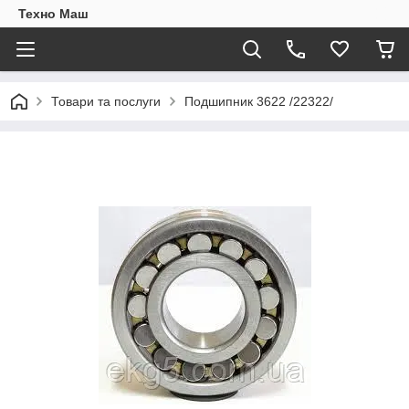
Техно Маш
Товари та послуги
Подшипник 3622 /22322/