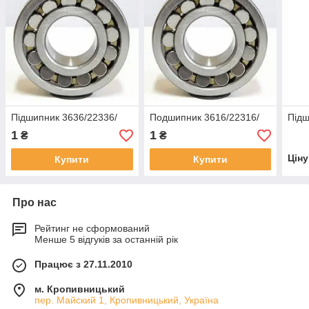
Підшипник 3636/22336/
Подшипник 3616/22316/
Підш
1
1
₴
₴
Цін
Купити
Купити
Про нас
Рейтинг не сформований
Менше 5 відгуків за останній рік
Працює з 27.11.2010
м. Кропивницький
пер. Майский 1, Кропивницький, Україна