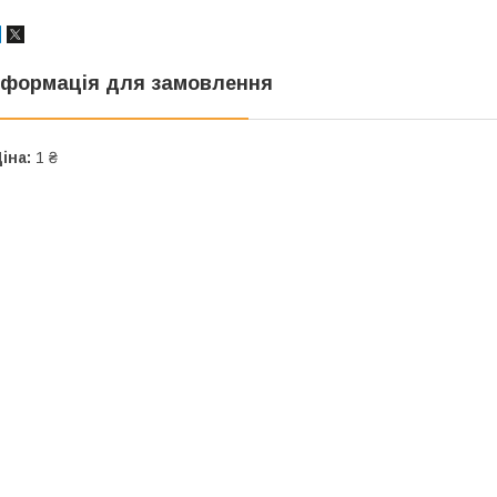
нформація для замовлення
іна:
1 ₴