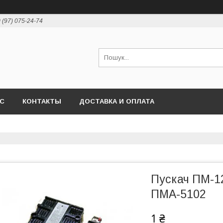
 (97) 075-24-74
АС
КОНТАКТЫ
ДОСТАВКА И ОПЛАТА
Пускач ПМ-1
ПМА-5102
1 ₴