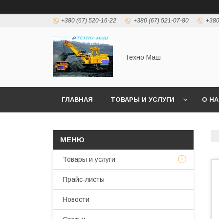
+380 (67) 520-16-22
+380 (67) 521-07-80
+380
Техно Маш
ГЛАВНАЯ
ТОВАРЫ И УСЛУГИ
О Н
Товары и услуги
Прайс-листы
Новости